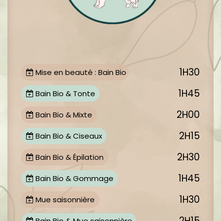
1H30
Mise en beauté : Bain Bio
1H45
Bain Bio & Tonte
2H00
Bain Bio & Mixte
2H15
Bain Bio & Ciseaux
2H30
Bain Bio & Épilation
1H45
Bain Bio & Gommage
1H30
Mue saisonnière
2H15
Bain Bio & Mue saisonnière