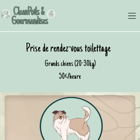
Se rendre au contenu
Prise de rendez-vous toilettage
Grands chiens (20-30kg)
50€/heure