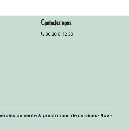
Contactez-nous
06 20 01 12 30
érales de vente & prestations de services
•
Rdv
•