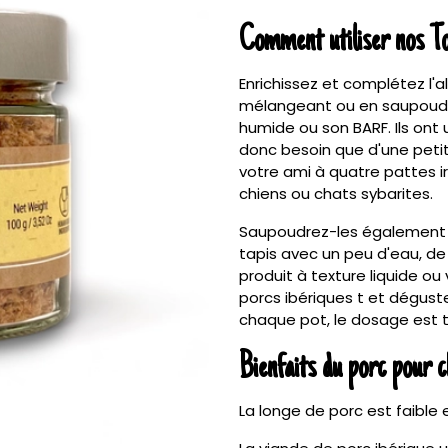
Comment utiliser nos T
Enrichissez et complétez l'
mélangeant ou en saupoudran
humide ou son BARF. Ils ont
donc besoin que d'une petit
votre ami à quatre pattes ir
chiens ou chats sybarites.
Saupoudrez-les également s
tapis avec un peu d'eau, de 
produit à texture liquide o
porcs ibériques t et dégustez
chaque pot, le dosage est t
Bienfaits du porc pour c
La longe de porc est faible 