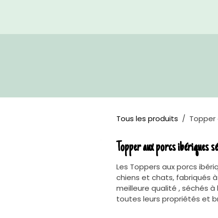
Accueil
Boutique
Re
Tous les produits
Topper 
Topper aux porcs ibériques s
Les Toppers aux porcs ibér
chiens et chats, fabriqués à
meilleure qualité , séchés à
toutes leurs propriétés et 