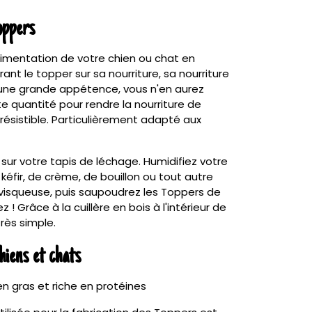
oppers
alimentation de votre chien ou chat en
t le topper sur sa nourriture, sa nourriture
 une grande appétence, vous n'en aurez
e quantité pour rendre la nourriture de
résistible. Particulièrement adapté aux
ur votre tapis de léchage. Humidifiez votre
kéfir, de crème, de bouillon ou tout autre
u visqueuse, puis saupoudrez les Toppers de
 ! Grâce à la cuillère en bois à l'intérieur de
rès simple.
hiens et chats
en gras et riche en protéines