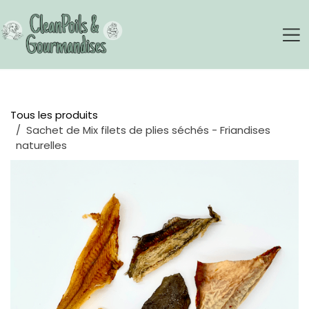
Se rendre au contenu
Tous les produits
Sachet de Mix filets de plies séchés - Friandises
naturelles