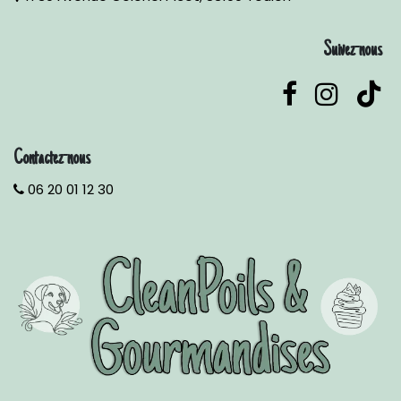
Suivez-nous
Contactez-nous
06 20 01 12 30