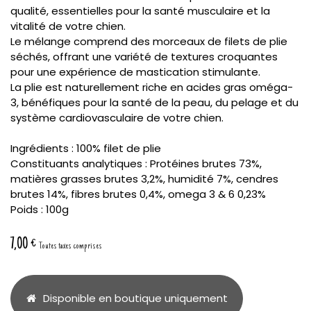
qualité, essentielles pour la santé musculaire et la
vitalité de votre chien.
Le mélange comprend des morceaux de filets de plie
séchés, offrant une variété de textures croquantes
pour une expérience de mastication stimulante.
La plie est naturellement riche en acides gras oméga-
3, bénéfiques pour la santé de la peau, du pelage et du
système cardiovasculaire de votre chien.
Ingrédients : 100% filet de plie
Constituants analytiques : Protéines brutes 73%,
matières grasses brutes 3,2%, humidité 7%, cendres
brutes 14%, fibres brutes 0,4%, omega 3 & 6 0,23%
Poids : 100g
7,00
€
Toutes taxes comprises
Disponible en boutique uniquement