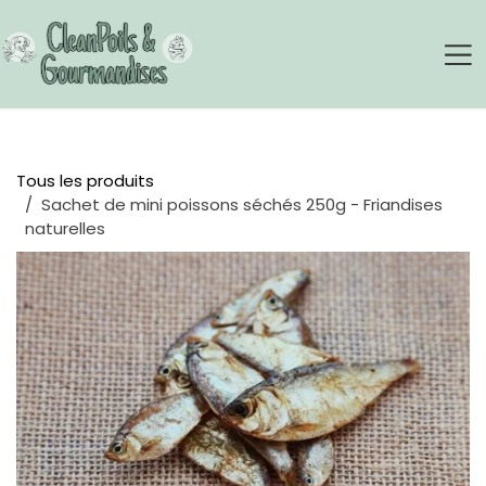
Se rendre au contenu
Tous les produits
Sachet de mini poissons séchés 250g - Friandises
naturelles