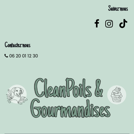
Suivez-nous
Contactez-nous
06 20 01 12 30