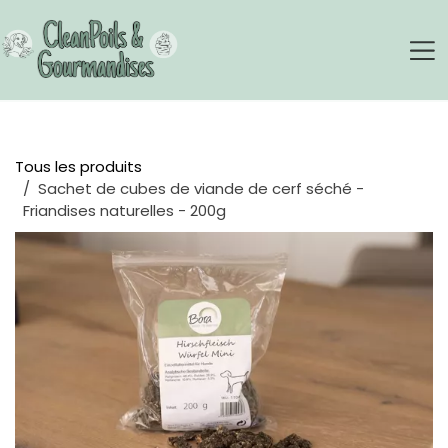
Se rendre au contenu
Tous les produits
Sachet de cubes de viande de cerf séché -
Friandises naturelles - 200g