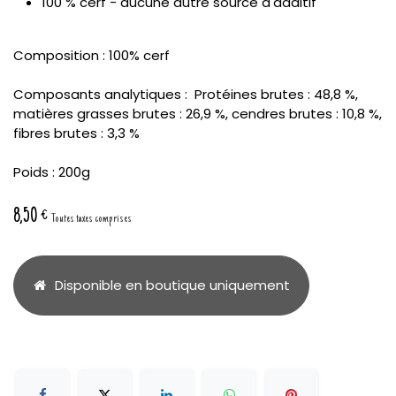
100 % cerf - aucune autre source d'additif
Composition : 100% cerf
Composants analytiques : Protéines brutes : 48,8 %,
matières grasses brutes : 26,9 %, cendres brutes : 10,8 %,
fibres brutes : 3,3 %
Poids : 200g
8,50
€
Toutes taxes comprises
Disponible en boutique uniquement