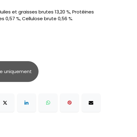
iles et graisses brutes 13,20 %, Protéines
s 0,57 %, Cellulose brute 0,56 %.
ue uniquement