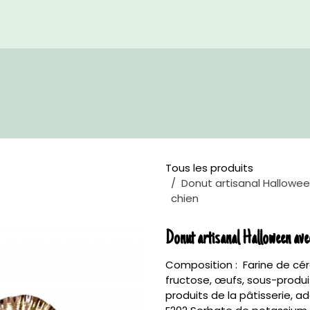
Accueil
Boutique
Re
Tous les produits
Donut artisanal Hallowe
chien
Donut artisanal Halloween ave
Composition : Farine de cér
fructose, œufs, sous-produit
produits de la pâtisserie, a