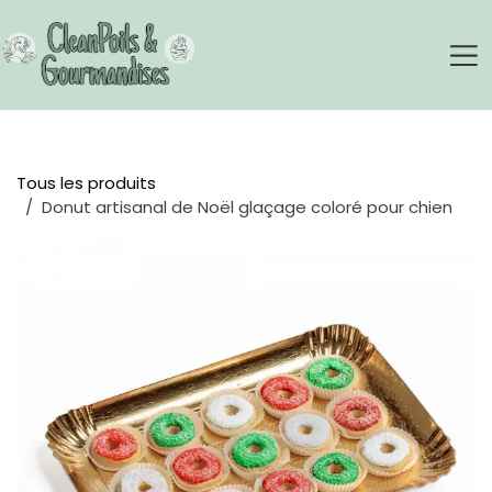
Se rendre au contenu
Tous les produits
Donut artisanal de Noël glaçage coloré pour chien