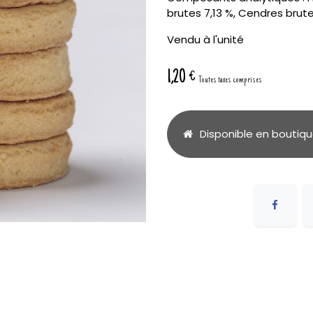
brutes 7,13 %, Cendres brute
Vendu à l'unité
1,20
€
Toutes taxes comprises
Disponible en boutiq