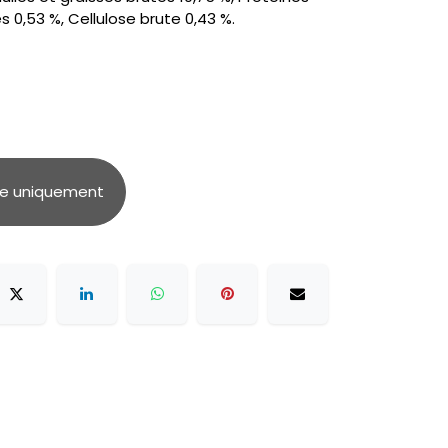
s 0,53 %, Cellulose brute 0,43 %.
ue uniquement