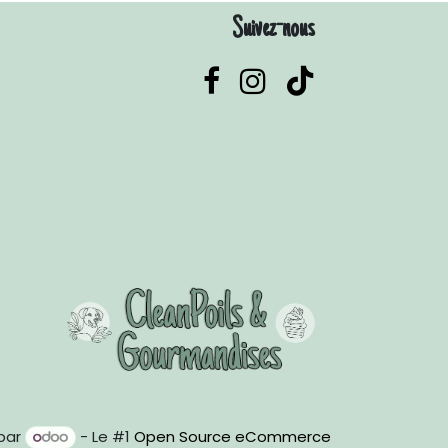
Suivez-nous
par
- Le #1
Open Source eCommerce