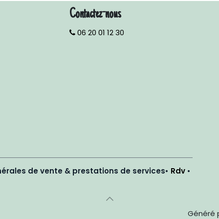
Contactez-nous
06 20 01 12 30
érales de vente & prestations de services
•
Rdv
•
Généré 