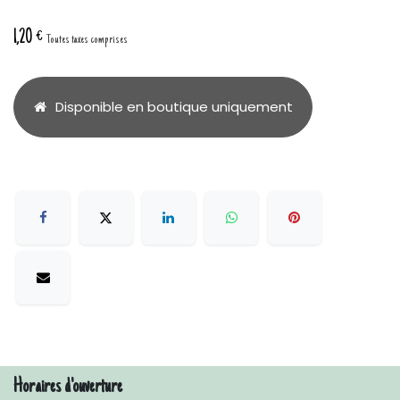
1,20
€
Toutes taxes comprises
Disponible en boutique uniquement
Horaires d'ouverture