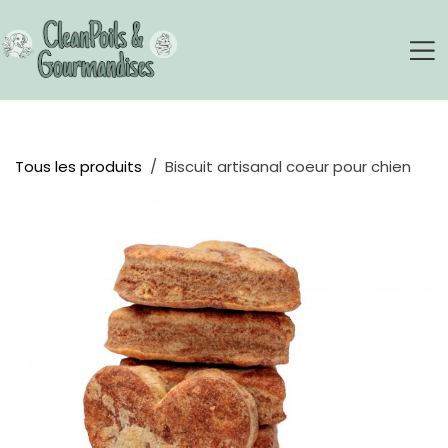
Se rendre au contenu
Tous les produits
Biscuit artisanal coeur pour chien