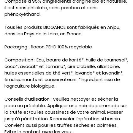
Composé à 95% d’ingrédients d’origine bio et naturelle,
il est sans phtalate, sans paraben et sans
phénoxyéthanol.
Tous les produits BIOGANCE sont fabriqués en Anjou,
dans les Pays de la Loire, en France
Packaging : flacon PEHD 100% recyclable
Composition : Eau, beurre de karité*, huile de tournesol*,
coco*, avocat* et tamanu*, cire d’abeille, allantoine,
huiles essentielles de thé vert*, lavande* et lavandin*,
émulsionnants et conservateurs. *Ingrédient issu de
l’agriculture biologique.
Conseils d’utilisation : Veuillez nettoyer et sécher la
peau au préalable. Appliquer une noix de pommade sur
la truffe et/ou les coussinets de votre animal. Masser
jusqu’à pénétration. Renouveler l’opération si besoin.
Convient aussi pour les truffes sèches et abîmées.
Eviter le contact avec les yeux.