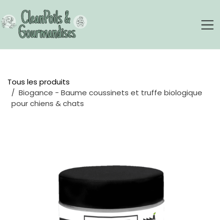
Se rendre au contenu
Tous les produits
Biogance - Baume coussinets et truffe biologique
pour chiens & chats