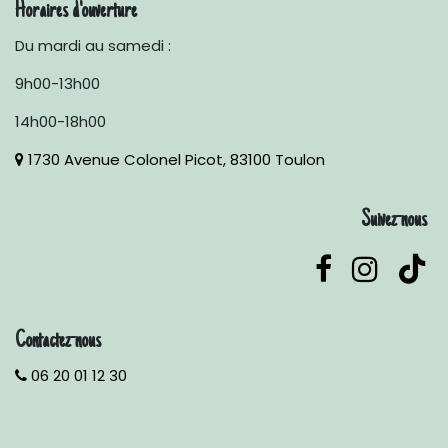
Horaires d'ouverture
Du mardi au samedi :
9h00-13h00
14h00-18h00
1730 Avenue Colonel Picot, 83100 Toulon
Suivez-nous
Contactez-nous
06 20 01 12 30